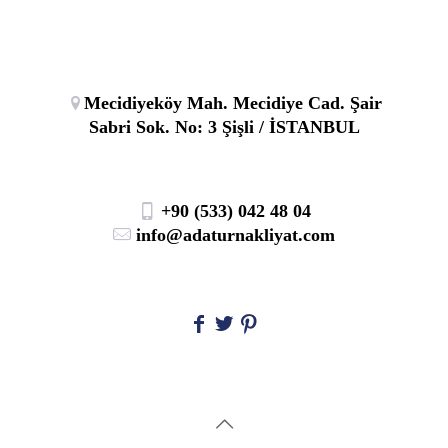
Mecidiyeköy Mah. Mecidiye Cad. Şair
Sabri Sok. No: 3 Şişli / İSTANBUL
+90 (533) 042 48 04
info@adaturnakliyat.com