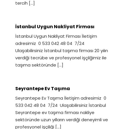
tercih
[…]
İstanbul Uygun Nakliyat Firması
İstanbul Uygun Nakliyat Firması İletişim
adresimiz 0 533 042 48 04 7/24
Ulaşabilirsiniz İstanbul taşıma firması 20 yılın
verdiği tecrübe ve profesyonel işçilğimiz ile
taşıma sektöründe
[…]
Seyrantepe Ev Taşıma
Seyrantepe Ev Taşıma İletişim adresimiz 0
533 042 48 04 7/24 Ulaşabilirsiniz İstanbul
Seyrantepe ev taşıma firması nakliye
sektöründe uzun yılların verdiği deneyimli ve
profesyonel işçiliği
[…]