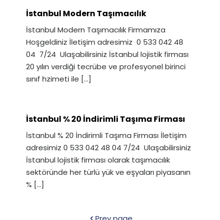
İstanbul Modern Taşımacılık
İstanbul Modern Taşımacılık Firmamıza
Hoşgeldiniz İletişim adresimiz 0 533 042 48
04 7/24 Ulaşabilirsiniz İstanbul lojistik firması
20 yılın verdiği tecrübe ve profesyonel birinci
sınıf hzimeti ile
[…]
İstanbul % 20 İndirimli Taşıma Firması
İstanbul % 20 İndirimli Taşıma Firması İletişim
adresimiz 0 533 042 48 04 7/24 Ulaşabilirsiniz
İstanbul lojistik firması olarak taşımacılık
sektöründe her türlü yük ve eşyaları piyasanın
%
[…]
Prev page