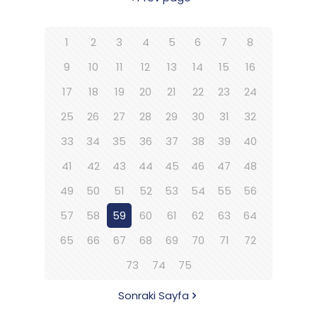
1
2
3
4
5
6
7
8
9
10
11
12
13
14
15
16
17
18
19
20
21
22
23
24
25
26
27
28
29
30
31
32
33
34
35
36
37
38
39
40
41
42
43
44
45
46
47
48
49
50
51
52
53
54
55
56
57
58
59
60
61
62
63
64
65
66
67
68
69
70
71
72
73
74
75
Sonraki Sayfa