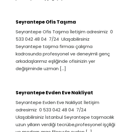
Seyrantepe Ofis Taşıma
Seyrantepe Ofis Taşıma İletişim adresimiz 0
533 042 48 04 7/24 Ulaşabilirsiniz
Seyrantepe taşıma firması çalışma
kadrosunda profesyonel ve deneyimli genç
arkadaşlarımız eşliğinde ofisinizin yer
değişiminde uzman
[…]
Seyrantepe Evden Eve Nakliyat
Seyrantepe Evden Eve Nakliyat İletişim
adresimiz 0 533 042 48 04 7/24
Ulaşabilirsiniz İstanbul Seyrantepe taşımacılık
uzun yılların verdiği tecrübe,profesyonel işçiliği
ve modern araç filosuyla evden
[…]