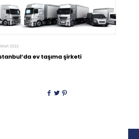
 Mart 2022
İstanbul’da ev taşıma şirketi