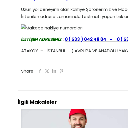
Uzun yol deneyimi olan kalifiye Şoförlerimiz ve Moder
İstenilen adrese zamanında teslimatı yapan tek ön
İLETİŞİM ADRESİMİZ
:
0 ( 533 ) 042 48 04 – 0 ( 5
ATAKÖY – İSTANBUL ( AVRUPA VE ANADOLU YAK
Share
İlgili Makaleler