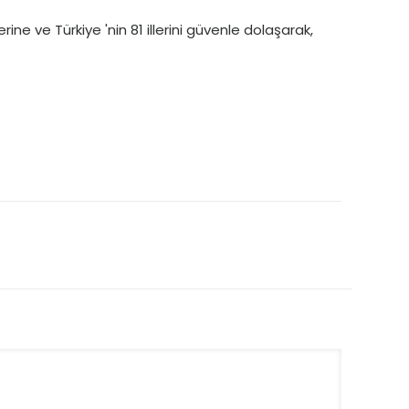
ine ve Türkiye 'nin 81 illerini güvenle dolaşarak,