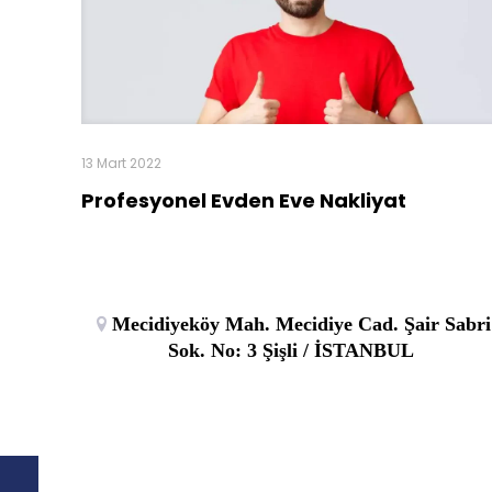
13 Mart 2022
Profesyonel Evden Eve Nakliyat
Mecidiyeköy Mah. Mecidiye Cad. Şair Sabri
Sok. No: 3 Şişli / İSTANBUL