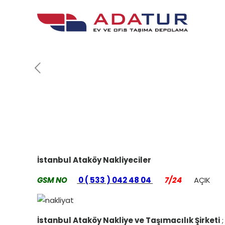
İstanbul Ataköy Nakliyeciler
GSM NO
0 ( 533 ) 042 48 04
7/24
AÇIK
İstanbul Ataköy Nakliye ve Taşımacılık Şirketi
;