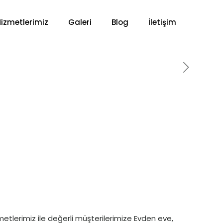
Hizmetlerimiz
Galeri
Blog
İletişim
zmetlerimiz ile değerli müşterilerimize Evden eve,