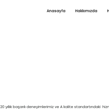
Anasayfa
Hakkımızda
 20 yıllık başarılı deneyimlerimiz ve A kalite standartındaki hi