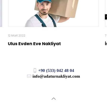
12 Mart 2022
7
Ulus Evden Eve Nakliyat
+90 (533) 042 48 04
info@adaturnakliyat.com