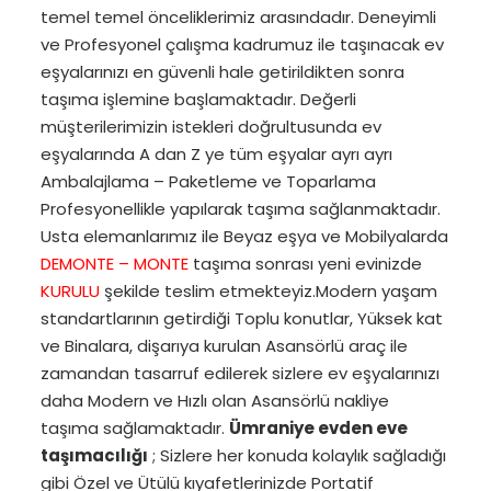
temel temel önceliklerimiz arasındadır. Deneyimli
ve Profesyonel çalışma kadrumuz ile taşınacak ev
eşyalarınızı en güvenli hale getirildikten sonra
taşıma işlemine başlamaktadır. Değerli
müşterilerimizin istekleri doğrultusunda ev
eşyalarında A dan Z ye tüm eşyalar ayrı ayrı
Ambalajlama – Paketleme ve Toparlama
Profesyonellikle yapılarak taşıma sağlanmaktadır.
Usta elemanlarımız ile Beyaz eşya ve Mobilyalarda
DEMONTE – MONTE
taşıma sonrası yeni evinizde
KURULU
şekilde teslim etmekteyiz.Modern yaşam
standartlarının getirdiği Toplu konutlar, Yüksek kat
ve Binalara, dişarıya kurulan Asansörlü araç ile
zamandan tasarruf edilerek sizlere ev eşyalarınızı
daha Modern ve Hızlı olan Asansörlü nakliye
taşıma sağlamaktadır.
Ümraniye evden eve
taşımacılığı
; Sizlere her konuda kolaylık sağladığı
gibi Özel ve Ütülü kıyafetlerinizde Portatif