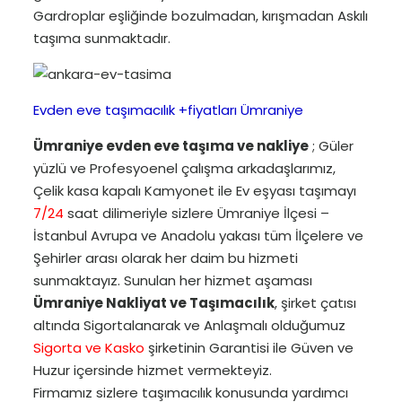
Gardroplar eşliğinde bozulmadan, kırışmadan Askılı
taşıma sunmaktadır.
Evden eve taşımacılık +fiyatları Ümraniye
Ümraniye evden eve taşıma ve nakliye
; Güler
yüzlü ve Profesyoenel çalışma arkadaşlarımız,
Çelik kasa kapalı Kamyonet ile Ev eşyası taşımayı
7/24
saat dilimeriyle sizlere Ümraniye İlçesi –
İstanbul Avrupa ve Anadolu yakası tüm İlçelere ve
Şehirler arası olarak her daim bu hizmeti
sunmaktayız. Sunulan her hizmet aşaması
Ümraniye Nakliyat ve Taşımacılık
, şirket çatısı
altında Sigortalanarak ve Anlaşmalı olduğumuz
Sigorta ve Kasko
şirketinin Garantisi ile Güven ve
Huzur içersinde hizmet vermekteyiz.
Firmamız sizlere taşımacılık konusunda yardımcı