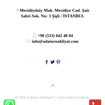
© 2021 Adatur Nakliyat | Tüm Hakları Saklıdır.