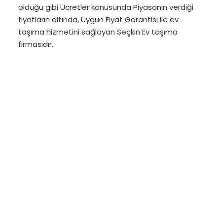
olduğu gibi Ücretler konusunda Piyasanın verdiği
fiyatların altında, Uygun Fiyat Garantisi ile ev
taşıma hizmetini sağlayan Seçkin Ev taşıma
firmasıdır.
Bizi Tercih Ederek , Ev Taşımanın Keyfini Çıkarın,
Ücretsiz Ekspertiz Hizmetimiz için HADİ HEMEN
ARAYIN
iRTİBAT NO :
0 ( 533 ) 042 48 04 – 0 ( 536 ) 018
48 30
7/24
HİZMET
ÜMRANİYE – İSTANBUL ( AVRUPA VE ANADOLU
YAKASI )