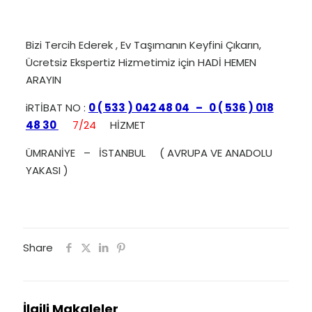
Share
İlgili Makaleler
13 Mart 2022
Profesyonel Evden Eve Nakliyat