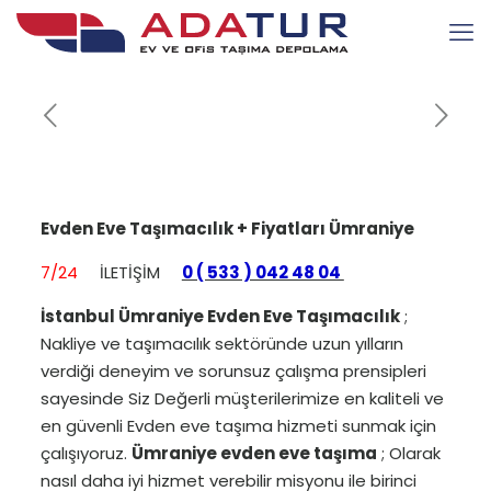
Evden Eve Taşımacılık + Fiyatları Ümraniye
7/24
İLETİŞİM
0 ( 533 ) 042 48 04
İstanbul Ümraniye Evden Eve Taşımacılık
;
Nakliye ve taşımacılık sektöründe uzun yılların
verdiği deneyim ve sorunsuz çalışma prensipleri
sayesinde Siz Değerli müşterilerimize en kaliteli ve
en güvenli Evden eve taşıma hizmeti sunmak için
çalışıyoruz.
Ümraniye evden eve taşıma
; Olarak
nasıl daha iyi hizmet verebilir misyonu ile birinci