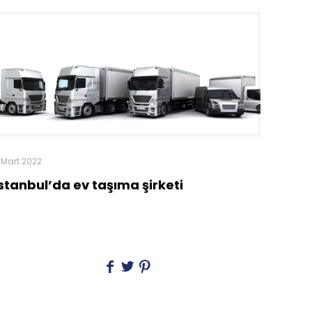
 Mart 2022
İstanbul’da ev taşıma şirketi