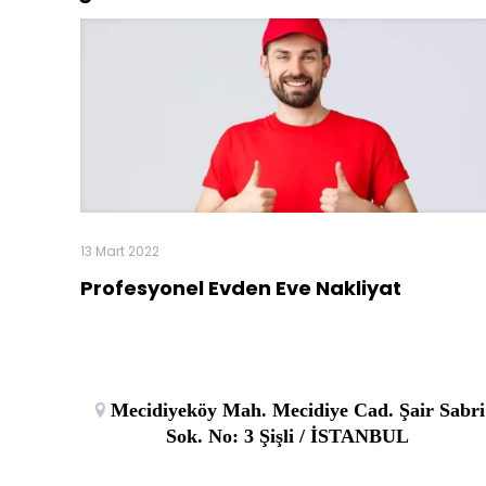
13 Mart 2022
Profesyonel Evden Eve Nakliyat
Mecidiyeköy Mah. Mecidiye Cad. Şair Sabri
Sok. No: 3 Şişli / İSTANBUL