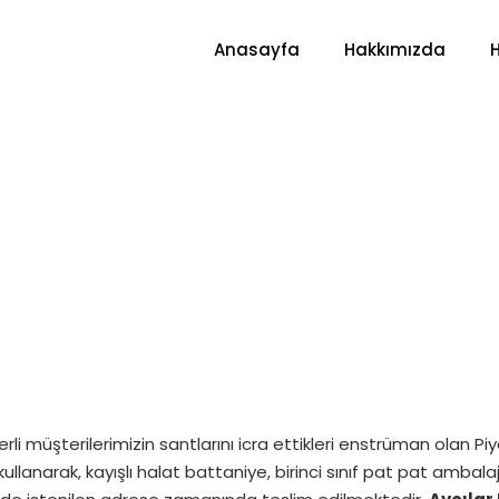
Anasayfa
Hakkımızda
rli müşterilerimizin santlarını icra ettikleri enstrüman olan 
kullanarak, kayışlı halat battaniye, birinci sınıf pat pat amba