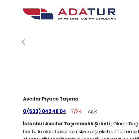
Avcılar Piyano Taşıma
0 (533) 042 48 04
7/24
Açık
İstanbul Avcılar Taşımacılık Şirketi
; Olarak Değe
her türlü olası hasar ve riske karşı ekstra malzeme 