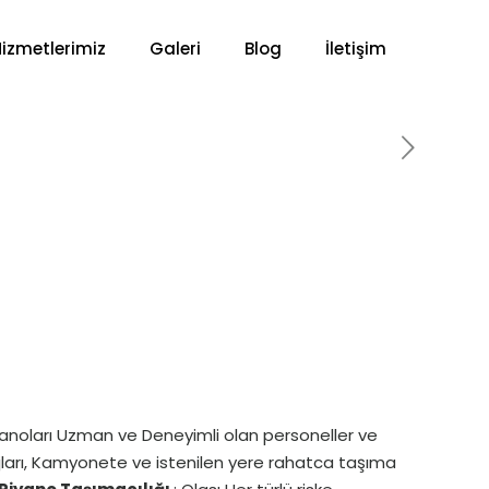
Hizmetlerimiz
Galeri
Blog
İletişim
Piyanoları Uzman ve Deneyimli olan personeller ve
lajları, Kamyonete ve istenilen yere rahatca taşıma