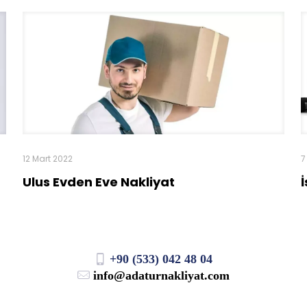
12 Mart 2022
7
Ulus Evden Eve Nakliyat
+90 (533) 042 48 04
info@adaturnakliyat.com