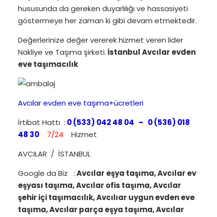
hususunda da gereken duyarlılığı ve hassasiyeti
göstermeye her zaman ki gibi devam etmektedir.
Değerlerinize değer vererek hizmet veren lider
Nakliye ve Taşıma şirketi.
İstanbul Avcılar evden
eve taşımacılık
Avcılar evden eve taşıma+ücretleri
İrtibat Hattı :
0 (533) 042 48 04 – 0 (536) 018
48 30
7/24
Hizmet
AVCILAR / İSTANBUL
Google da Biz :
Avcılar eşya taşıma, Avcılar ev
eşyası taşıma, Avcılar ofis taşıma, Avcılar
şehir içi taşımacılık, Avcılıar uygun evden eve
taşıma, Avcılar parça eşya taşıma, Avcılar