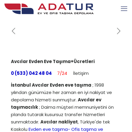
Avcılar Evden Eve Taşıma+Ücretleri
0 (533) 042 48 04
7/24
İletişim
İstanbul Avcılar Evden eve taşıma
; 1998
yılından günümüze her zaman en iyi nakiyat ve
depolama hizmeti sunmuştur.
Avcılar ev
taşımacılık
; Daima müşteri memnuniyetini ön
planda tutarak kusursuz transfer hizmetleri
sunmaktadır.
Avcılar nakliyat
, Türkiye'de tek
Kaskolu
Evden eve taşıma- Ofis taşıma ve