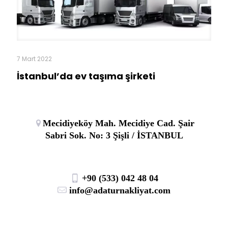
7 Mart 2022
İstanbul’da ev taşıma şirketi
Mecidiyeköy Mah. Mecidiye Cad. Şair
Sabri Sok. No: 3 Şişli / İSTANBUL
+90 (533) 042 48 04
info@adaturnakliyat.com