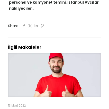
personel ve kamyonet temini, İstanbul Avcılar
nakliyeciler
…
Share
İlgili Makaleler
13 Mart 2022