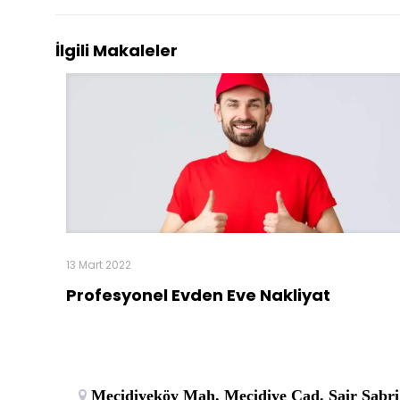
İlgili Makaleler
13 Mart 2022
Profesyonel Evden Eve Nakliyat
Mecidiyeköy Mah. Mecidiye Cad. Şair Sabri