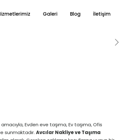
Hizmetlerimiz
Galeri
Blog
İletişim
ek amacıyla, Evden eve taşıma, Ev taşıma, Ofis
le sunmaktadır.
Avcılar Nakliye ve Taşıma