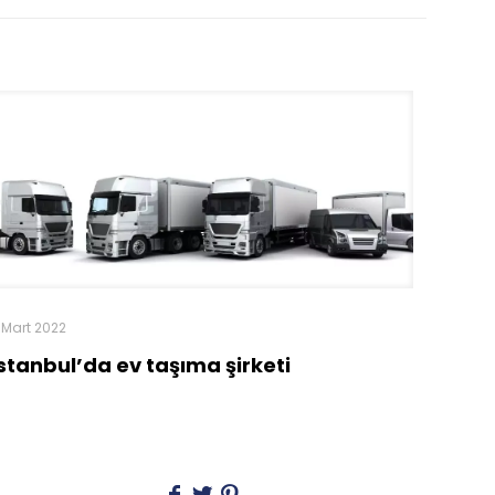
 Mart 2022
İstanbul’da ev taşıma şirketi