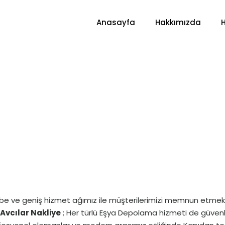
Anasayfa
Hakkımızda
 tecrübe ve geniş hizmet ağımız ile müşterilerimizi memnun etm
a
Avcılar Nakliye
; Her türlü Eşya Depolama hizmeti de güven