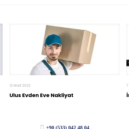
12 Mart 2022
7
Ulus Evden Eve Nakliyat
+90 (533) 042 48 04