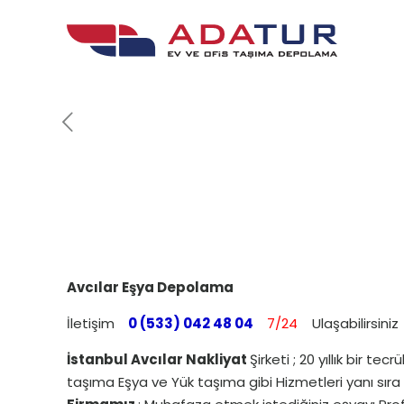
Avcılar Eşya Depolama
İletişim
0 (533) 042 48 04
7/24
Ulaşabilirsiniz
İstanbul Avcılar Nakliyat
Şirketi ; 20 yıllık bir
taşıma Eşya ve Yük taşıma gibi Hizmetleri yanı sır